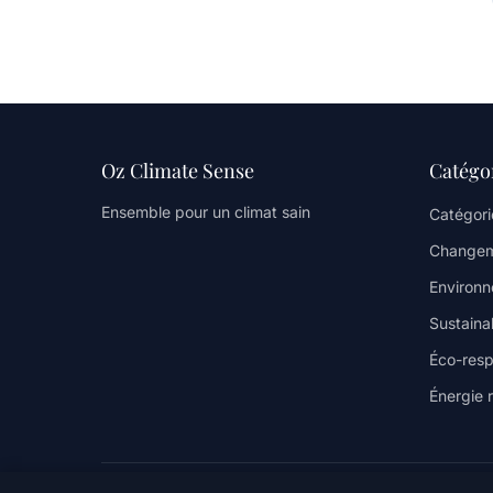
Oz Climate Sense
Catégo
Ensemble pour un climat sain
Catégori
Changem
Environ
Sustainab
Éco-resp
Énergie 