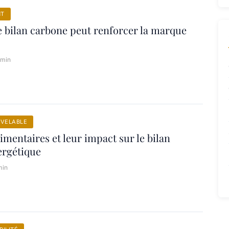
NT
bilan carbone peut renforcer la marque
 min
UVELABLE
imentaires et leur impact sur le bilan
ergétique
min