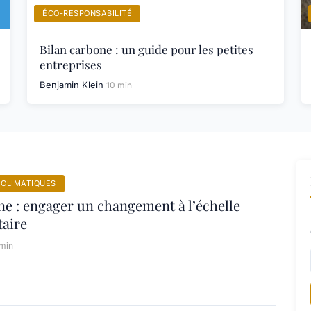
ÉCO-RESPONSABILITÉ
Bilan carbone : un guide pour les petites
entreprises
Benjamin Klein
10 min
CLIMATIQUES
ne : engager un changement à l’échelle
aire
 min