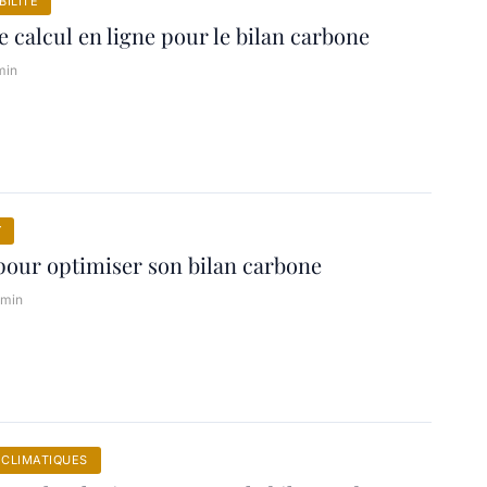
ILITÉ
e calcul en ligne pour le bilan carbone
min
Y
 pour optimiser son bilan carbone
 min
CLIMATIQUES