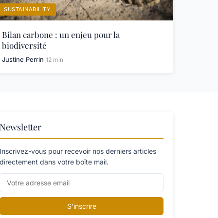
SUSTAINABILITY
Bilan carbone : un enjeu pour la
biodiversité
Justine Perrin
12 min
Newsletter
Inscrivez-vous pour recevoir nos derniers articles
directement dans votre boîte mail.
S'inscrire