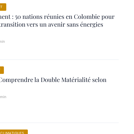
NT
nt : 50 nations réunies en Colombie pour
transition vers un avenir sans énergies
min
Y
omprendre la Double Matérialité selon
 min
CLIMATIQUES