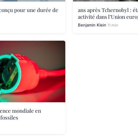
conçu pour une durée de
ans après Tchernobyl : ét
activité dans l’Union eur
Benjamin Klein
11 min
rence mondiale en
fossiles