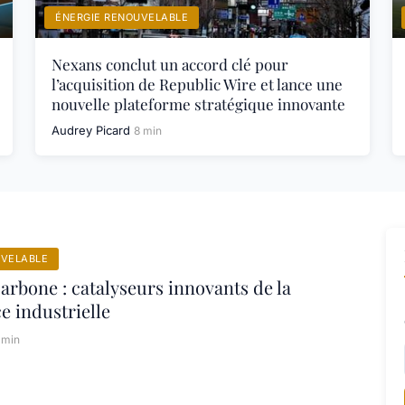
ÉNERGIE RENOUVELABLE
Nexans conclut un accord clé pour
l’acquisition de Republic Wire et lance une
nouvelle plateforme stratégique innovante
Audrey Picard
8 min
UVELABLE
carbone : catalyseurs innovants de la
 industrielle
 min