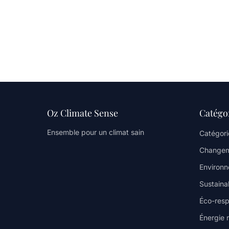
Oz Climate Sense
Catégo
Ensemble pour un climat sain
Catégori
Changem
Environ
Sustainab
Éco-resp
Énergie 