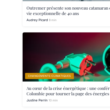
Outremer présente son nouveau catamaran 
vie exceptionnelle de 40 ans
Audrey Picard
8 min
CHANGEMENTS CLIMATIQUES
Au cœur de la crise énergétique : une confé
Colombie pour tourner la page des énergies 
Justine Perrin
10 min