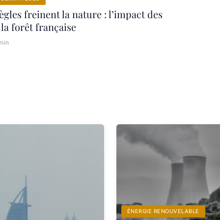
gles freinent la nature : l’impact des
la forêt française
 min
ÉNERGIE RENOUVELABLE