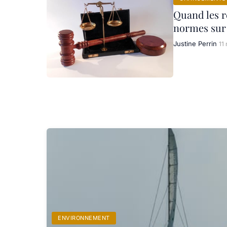
Quand les rè
normes sur 
Justine Perrin
11
ENVIRONNEMENT