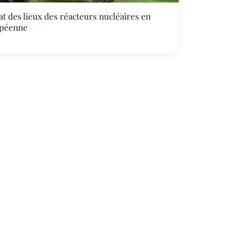
at des lieux des réacteurs nucléaires en
opéenne