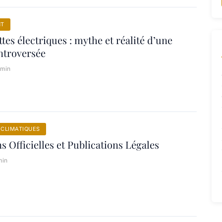
NT
ttes électriques : mythe et réalité d’une
ntroversée
 min
CLIMATIQUES
s Officielles et Publications Légales
min