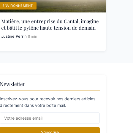
ENVIRONNEMENT
Matière, une entreprise du Cantal, imagine
et bâtit le pylône haute tension de demain
Justine Perrin
8 min
Newsletter
Inscrivez-vous pour recevoir nos derniers articles
directement dans votre boîte mail.
S'inscrire