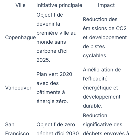
Ville
Initiative principale
Impact
Objectif de
Réduction des
devenir la
émissions de CO2
première ville au
Copenhague
et développement
monde sans
de pistes
carbone d’ici
cyclables.
2025.
Amélioration de
Plan vert 2020
l’efficacité
avec des
Vancouver
énergétique et
bâtiments à
développement
énergie zéro.
durable.
Réduction
San
Objectif de zéro
significative des
Francisco
déchet d’ici 2030.
déchets envoyés à