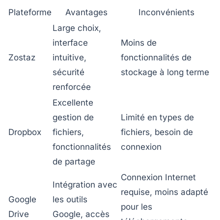
Plateforme
Avantages
Inconvénients
Large choix,
interface
Moins de
Zostaz
intuitive,
fonctionnalités de
sécurité
stockage à long terme
renforcée
Excellente
gestion de
Limité en types de
Dropbox
fichiers,
fichiers, besoin de
fonctionnalités
connexion
de partage
Connexion Internet
Intégration avec
requise, moins adapté
Google
les outils
pour les
Drive
Google, accès