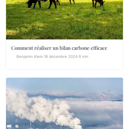
Comment réaliser un bilan carbone efficace
Benjamin Klein
·
18 décembre 2024
·
9 min