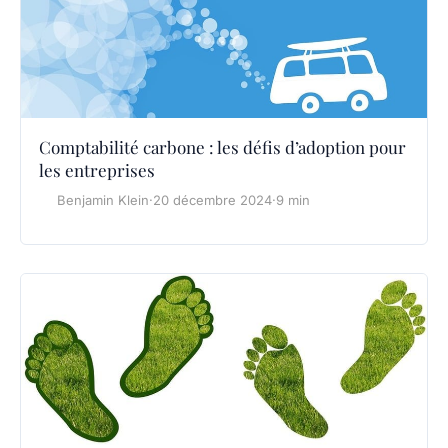
Comptabilité carbone : les défis d’adoption pour
les entreprises
Benjamin Klein
·
20 décembre 2024
·
9 min