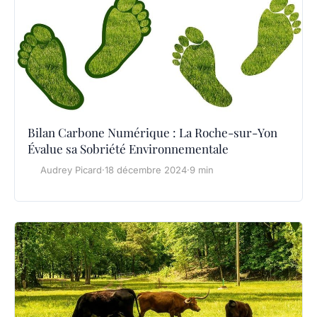
Bilan Carbone Numérique : La Roche-sur-Yon
Évalue sa Sobriété Environnementale
Audrey Picard
·
18 décembre 2024
·
9 min