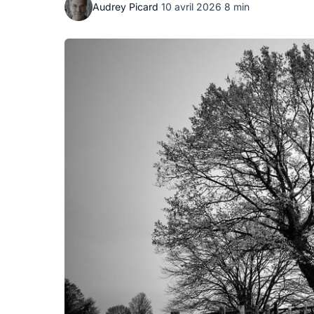
Audrey Picard
·
10 avril 2026
·
8 min