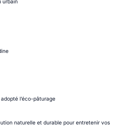
u urbain
dine
adopté l’éco-pâturage
tion naturelle et durable pour entretenir vos