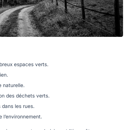
mbreux
espaces verts
.
ien.
 naturelle.
on des déchets verts.
 dans les rues.
 l’environnement.