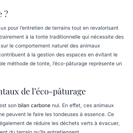
e ?
ux pour l’entretien de terrains tout en revalorisant
rairement à la tonte traditionnelle qui nécessite des
 sur le comportement naturel des animaux
 contribuent à la gestion des espaces en évitant le
mple méthode de tonte, l’éco-pâturage représente un
taux de l’éco-pâturage
 est son
bilan carbone
nul
. En effet, ces animaux
me peuvent le faire les tondeuses à essence. Ce
galement de réduire les déchets verts à évacuer,
nt du terrain qu’ils entretiennent.