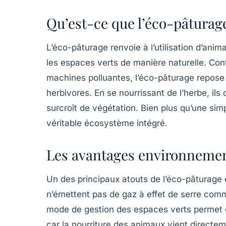
Qu’est-ce que l’éco-pâturag
L’éco-pâturage renvoie à l’utilisation d’anima
les espaces verts de manière naturelle. Cont
machines polluantes, l’éco-pâturage repose
herbivores. En se nourrissant de l’herbe, ils
surcroît de végétation. Bien plus qu’une si
véritable écosystème intégré.
Les avantages environnemen
Un des principaux atouts de l’éco-pâturage
n’émettent pas de gaz à effet de serre com
mode de gestion des espaces verts permet é
car la nourriture des animaux vient directeme