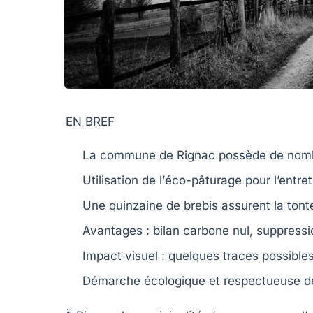
EN BREF
La commune de Rignac possède de no
Utilisation de l’
éco-pâturage
pour l’entret
Une quinzaine de
brebis
assurent la tonte
Avantages :
bilan carbone nul
, suppressi
Impact visuel : quelques traces possibles
Démarche
écologique
et respectueuse de