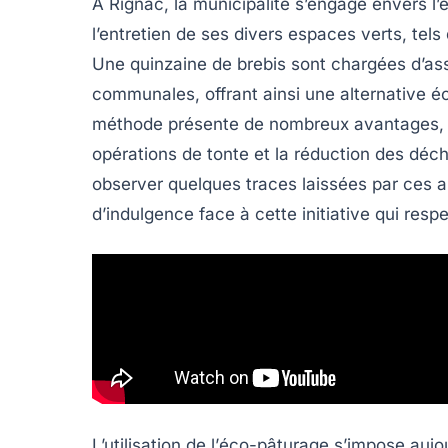
À Rignac, la municipalité s’engage envers l’
l’entretien de ses divers espaces verts, tels 
Une quinzaine de brebis sont chargées d’as
communales, offrant ainsi une
alternative é
méthode présente de nombreux avantages
opérations de tonte et la réduction des déch
observer quelques traces laissées par ces an
d’indulgence face à cette initiative qui respe
L’utilisation de l’
éco-pâturage
s’impose aujo