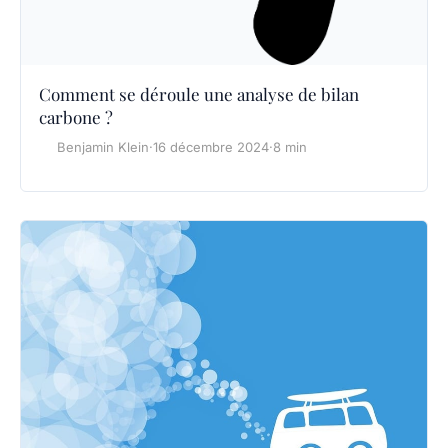
Comment se déroule une analyse de bilan
carbone ?
Benjamin Klein
·
16 décembre 2024
·
8 min