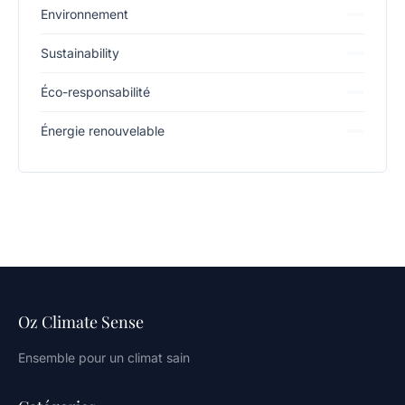
Environnement
Sustainability
Éco-responsabilité
Énergie renouvelable
Oz Climate Sense
Ensemble pour un climat sain