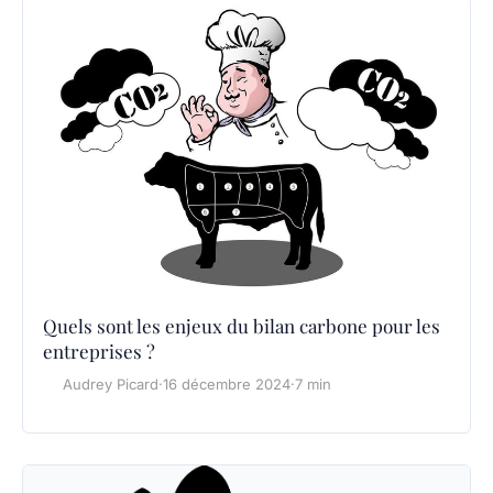
Quels sont les enjeux du bilan carbone pour les
entreprises ?
Audrey Picard
·
16 décembre 2024
·
7 min