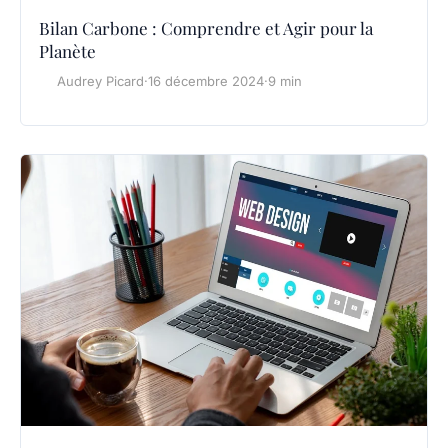
Bilan Carbone : Comprendre et Agir pour la
Planète
Audrey Picard
·
16 décembre 2024
·
9 min