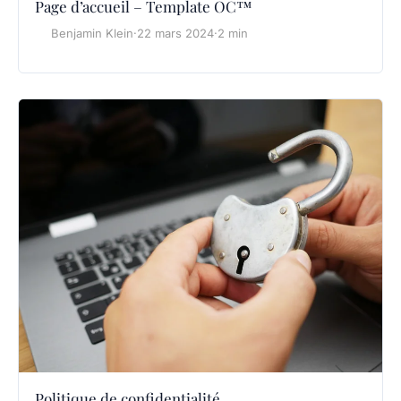
Page d’accueil – Template OC™
Benjamin Klein
·
22 mars 2024
·
2 min
Politique de confidentialité