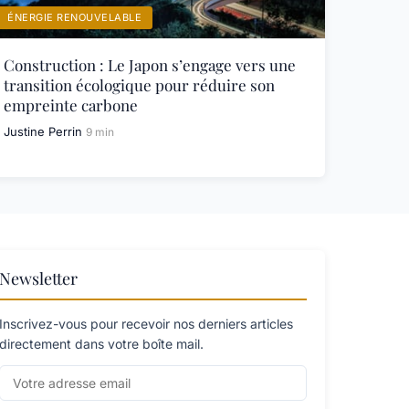
ÉNERGIE RENOUVELABLE
Construction : Le Japon s’engage vers une
transition écologique pour réduire son
empreinte carbone
Justine Perrin
9 min
Newsletter
Inscrivez-vous pour recevoir nos derniers articles
directement dans votre boîte mail.