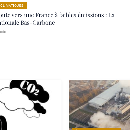
CLIMATIQUES
oute vers une France à faibles émissions : La
ationale Bas-Carbone
 min