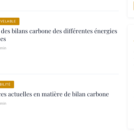
UVELABLE
des bilans carbone des différentes énergies
les
 min
ILITÉ
es actuelles en matière de bilan carbone
 min