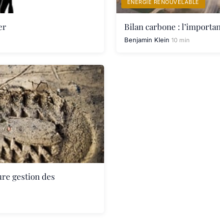
ÉNERGIE RENOUVELABLE
er
Bilan carbone : l’importa
Benjamin Klein
10 min
ure gestion des