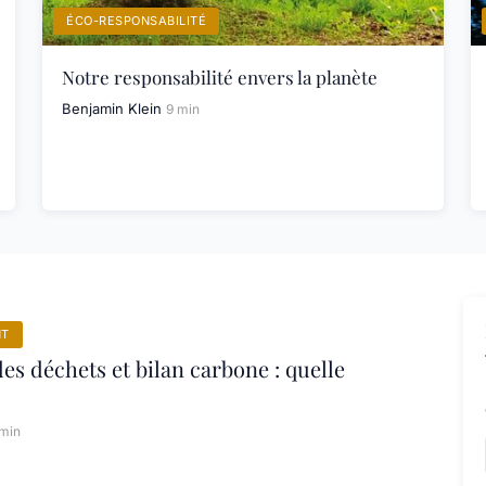
ÉCO-RESPONSABILITÉ
Notre responsabilité envers la planète
Benjamin Klein
9 min
NT
es déchets et bilan carbone : quelle
 min