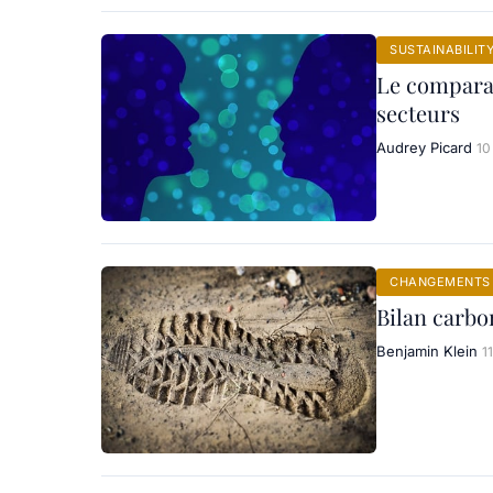
SUSTAINABILIT
Le comparat
secteurs
Audrey Picard
10
CHANGEMENTS 
Bilan carbo
Benjamin Klein
1