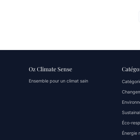
Oz Climate Sense
Catégo
Ensemble pour un climat sain
Catégori
Changem
Environ
Sustainab
Éco-resp
Énergie 