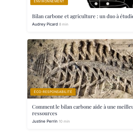
ENVIRONNEMENT
Bilan carbone et agriculture : un duo à étudi
Audrey Picard
8 min
ÉCO-RESPONSABILITÉ
Comment le bilan carbone aide à une meille
ressources
Justine Perrin
10 min