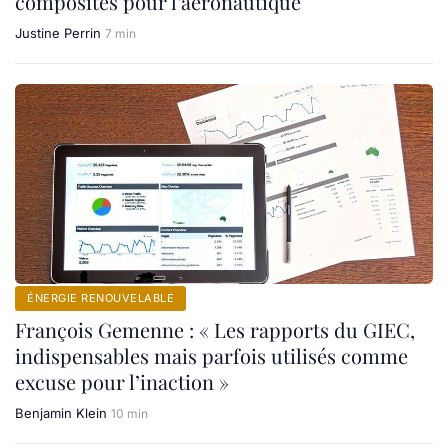
composites pour l’aéronautique
Justine Perrin
7 min
ÉNERGIE RENOUVELABLE
François Gemenne : « Les rapports du GIEC,
indispensables mais parfois utilisés comme
excuse pour l’inaction »
Benjamin Klein
10 min