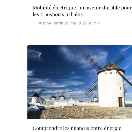
Mobilité électrique : un avenir durable pour
les transports urbains
Justine Perrin
·
20 mai 2025
·
10 min
Comprendre les nuances entre énergie