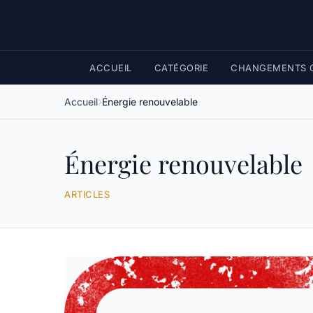
ACCUEIL
CATÉGORIE
CHANGEMENTS C
Accueil
Énergie renouvelable
Énergie renouvelable
ARTICLES