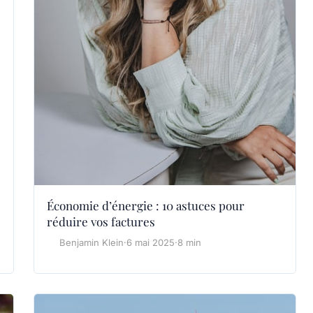
Économie d’énergie : 10 astuces pour
réduire vos factures
Benjamin Klein
·
6 mai 2025
·
8 min