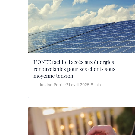
L’ONEE facilite l’accès aux énergies
renouvelables pour ses clients sous
moyenne tension
Justine Perrin
·
21 avril 2025
·
8 min