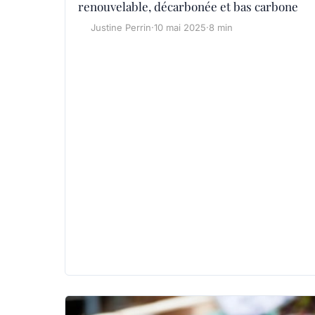
renouvelable, décarbonée et bas carbone
Justine Perrin
·
10 mai 2025
·
8 min