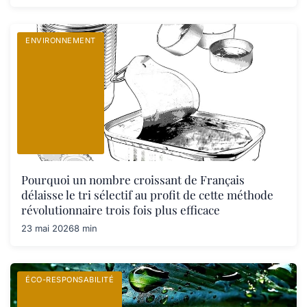
ENVIRONNEMENT
Pourquoi un nombre croissant de Français
délaisse le tri sélectif au profit de cette méthode
révolutionnaire trois fois plus efficace
23 mai 2026
8 min
ÉCO-RESPONSABILITÉ