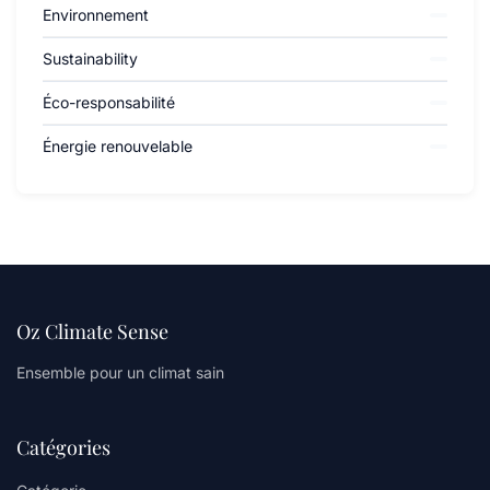
Environnement
Sustainability
Éco-responsabilité
Énergie renouvelable
Oz Climate Sense
Ensemble pour un climat sain
Catégories