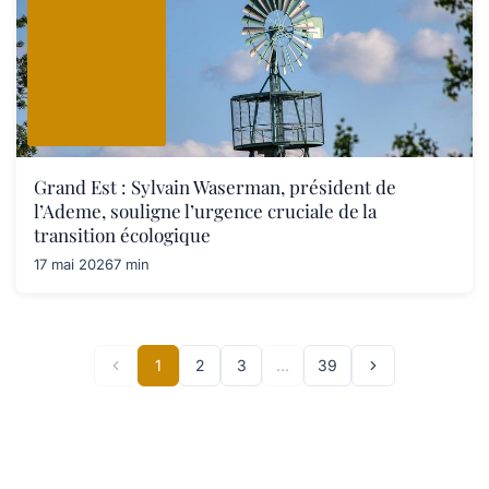
Grand Est : Sylvain Waserman, président de
l’Ademe, souligne l’urgence cruciale de la
transition écologique
17 mai 2026
7 min
1
2
3
…
39