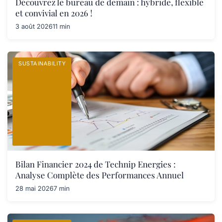
Découvrez le bureau de demain : hybride, flexible
et convivial en 2026 !
3 août 2026
11 min
SUSTAINABILITY
Bilan Financier 2024 de Technip Energies :
Analyse Complète des Performances Annuel
28 mai 2026
7 min