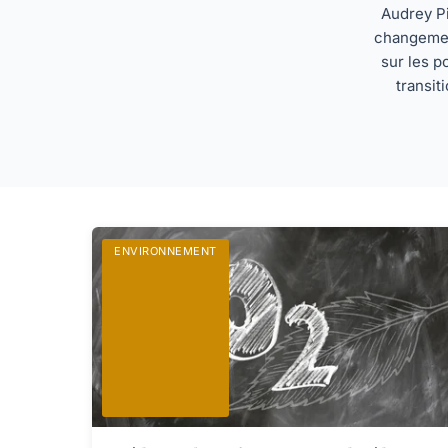
Audrey Pi
changement
sur les p
transit
ENVIRONNEMENT