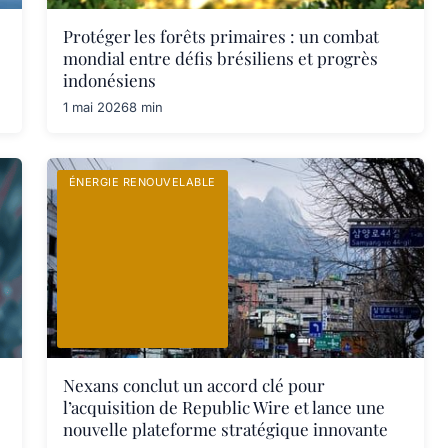
Protéger les forêts primaires : un combat
mondial entre défis brésiliens et progrès
indonésiens
1 mai 2026
8 min
ÉNERGIE RENOUVELABLE
Nexans conclut un accord clé pour
l’acquisition de Republic Wire et lance une
nouvelle plateforme stratégique innovante