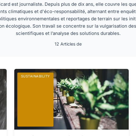
card est journaliste. Depuis plus de dix ans, elle couvre les qu
s climatiques et d'éco-responsabilité, alternant entre enquê
olitiques environnementales et reportages de terrain sur les init
ion écologique. Son travail se concentre sur la vulgarisation de
scientifiques et l’analyse des solutions durables.
12 Articles de
SUSTAINABILITY