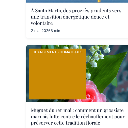
À Santa Marta, des progrès prudents vers
une transition énergétique douce et
volontaire
2 mai 2026
8 min
CHANGEMENTS CLIMATIQUES
Muguet du 1er mai : comment un grossiste
marnais lutte contre le réchauffement pour
préserver cette tradition florale