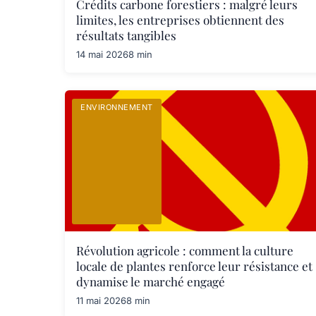
Crédits carbone forestiers : malgré leurs
limites, les entreprises obtiennent des
résultats tangibles
14 mai 2026
8 min
ENVIRONNEMENT
Révolution agricole : comment la culture
locale de plantes renforce leur résistance et
dynamise le marché engagé
11 mai 2026
8 min