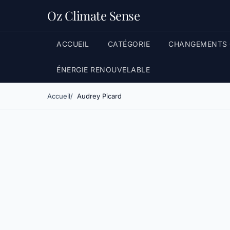
Oz Climate Sense
ACCUEIL
CATÉGORIE
CHANGEMENTS 
ÉNERGIE RENOUVELABLE
Accueil
Audrey Picard