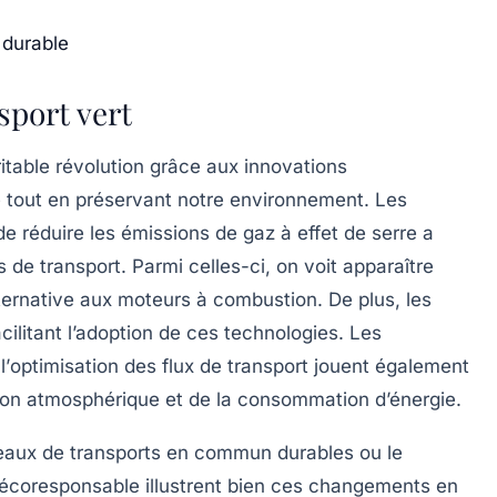
 durable
sport vert
itable révolution grâce aux
innovations
é tout en préservant notre environnement. Les
de réduire les
émissions de gaz à effet de serre
a
 de transport. Parmi celles-ci, on voit apparaître
lternative aux moteurs à combustion. De plus, les
acilitant l’adoption de ces technologies. Les
l’
optimisation des flux de transport
jouent également
ution atmosphérique et de la consommation d’énergie.
éseaux de transports en commun durables ou le
écoresponsable illustrent bien ces changements en