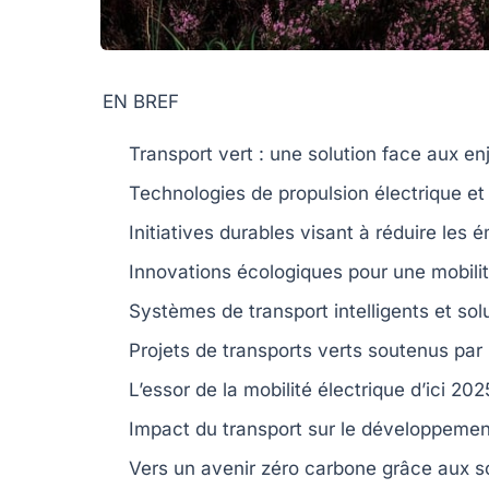
EN BREF
Transport vert
: une solution face aux e
Technologies de
propulsion électrique
et 
Initiatives durables visant à réduire les
é
Innovations écologiques pour une
mobili
Systèmes de transport intelligents et
sol
Projets de
transports verts
soutenus par 
L’essor de la
mobilité électrique
d’ici 202
Impact du transport sur le
développemen
Vers un avenir
zéro carbone
grâce aux so