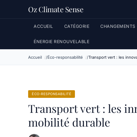
Oz Climate Sense
ACCUEIL
CATÉGORIE
CHANGEMENTS 
ÉNERGIE RENOUVELABLE
Accueil
Éco-responsabilité
Transport vert : les inno
ÉCO-RESPONSABILITÉ
Transport vert : les i
mobilité durable