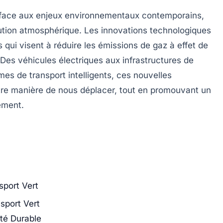
face aux enjeux environnementaux contemporains,
lution atmosphérique. Les
innovations technologiques
 qui visent à réduire les
émissions de gaz à effet de
 Des véhicules électriques aux infrastructures de
es de transport intelligents
, ces nouvelles
otre manière de nous déplacer, tout en promouvant un
ement.
sport Vert
sport Vert
ité Durable