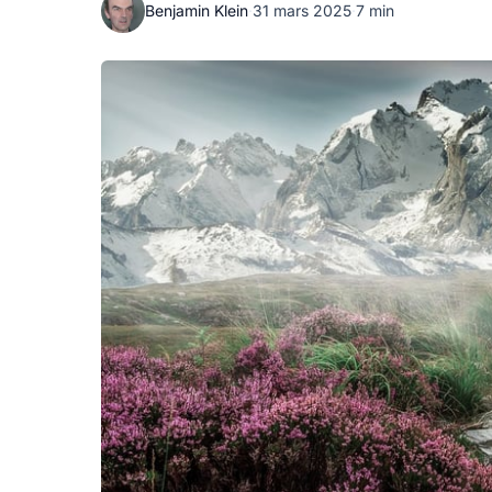
Benjamin Klein
·
31 mars 2025
·
7 min