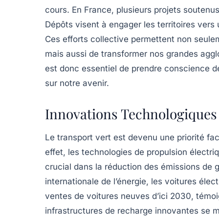
cours. En France, plusieurs projets soutenus
Dépôts
visent à engager les territoires vers
Ces efforts collective permettent non seulem
mais aussi de transformer nos grandes aggl
est donc essentiel de prendre conscience de
sur notre avenir.
Innovations Technologiques 
Le
transport vert
est devenu une priorité fa
effet, les technologies de propulsion élect
crucial dans la réduction des
émissions de g
internationale de l’énergie, les voitures éle
ventes de voitures neuves d’ici 2030, témoig
infrastructures de recharge innovantes
se mu