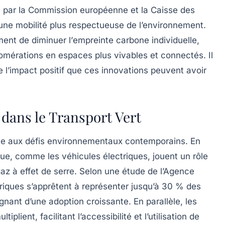
 par la
Commission européenne
et la
Caisse des
 une mobilité plus respectueuse de l’environnement.
ent de diminuer l’
empreinte carbone
individuelle,
omérations en espaces plus vivables et connectés. Il
 l’impact positif que ces innovations peuvent avoir
dans le Transport Vert
ce aux défis environnementaux contemporains. En
rique, comme les
véhicules électriques
, jouent un rôle
az à effet de serre
. Selon une étude de l’Agence
ctriques s’apprêtent à représenter jusqu’à 30 % des
nant d’une adoption croissante. En parallèle, les
ltiplient, facilitant l’accessibilité et l’utilisation de