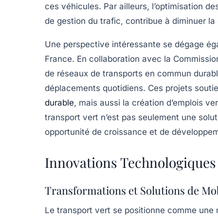
ces véhicules. Par ailleurs, l’optimisation d
de gestion du trafic, contribue à diminuer la
Une perspective intéressante se dégage ég
France. En collaboration avec la Commissio
de réseaux de transports en commun durable
déplacements quotidiens. Ces projets souti
durable
, mais aussi la création d’emplois ve
transport vert
n’est pas seulement une solut
opportunité de croissance et de développem
Innovations Technologiques
Transformations et Solutions de Mob
Le
transport vert
se positionne comme une n