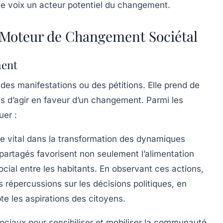
e voix un acteur potentiel du changement.
n Moteur de Changement Sociétal
ment
 des manifestations ou des pétitions. Elle prend de
us d’agir en faveur d’un changement. Parmi les
uer :
le vital dans la transformation des dynamiques
 partagés favorisent non seulement l’alimentation
ocial entre les habitants. En observant ces actions,
 répercussions sur les décisions politiques, en
te les aspirations des citoyens.
sociaux pour sensibiliser et mobiliser la communauté.