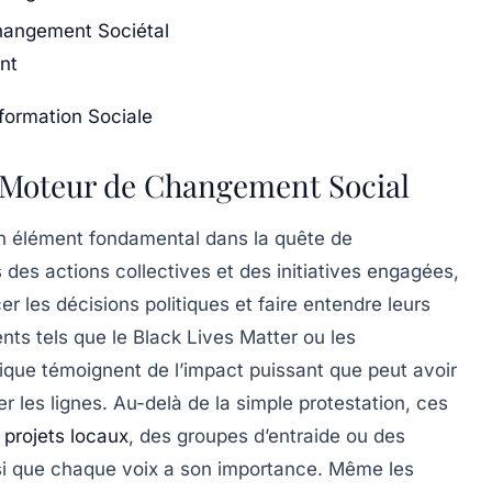
Changement Sociétal
nt
formation Sociale
n Moteur de Changement Social
élément fondamental dans la quête de
 des actions collectives et des initiatives engagées,
cer les
décisions politiques
et faire entendre leurs
ts tels que le
Black Lives Matter
ou les
ique témoignent de l’impact puissant que peut avoir
er les lignes. Au-delà de la simple protestation, ces
s
projets locaux
, des groupes d’entraide ou des
si que chaque voix a son importance. Même les