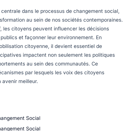
centrale dans le processus de changement social,
sformation au sein de nos sociétés contemporaines.
f, les citoyens peuvent influencer les décisions
s publics et façonner leur environnement. En
bilisation citoyenne, il devient essentiel de
patives impactent non seulement les politiques
omportements au sein des communautés. Ce
écanismes par lesquels les voix des citoyens
avenir meilleur.
Changement Social
Changement Social