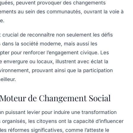
njuguées, peuvent provoquer des changements
tements au sein des communautés, ouvrant la voie à
e.
 crucial de reconnaître non seulement les défis
 dans la société moderne, mais aussi les
opter pour renforcer l’engagement civique. Les
de envergure ou locaux, illustrent avec éclat la
vironnement, prouvant ainsi que la
participation
illeur.
n Moteur de Changement Social
 puissant levier pour induire une transformation
organisés, les citoyens ont la capacité d’influencer
des réformes significatives, comme l’atteste le