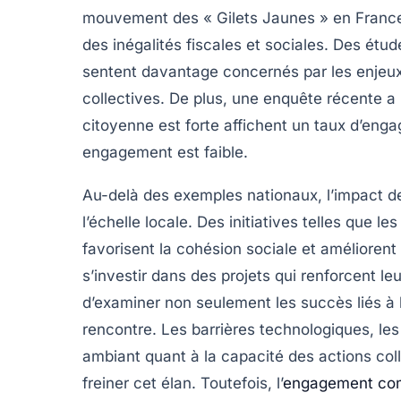
mouvement des « Gilets Jaunes » en France,
des inégalités fiscales et sociales. Des ét
sentent davantage concernés par les enjeux s
collectives. De plus, une enquête récente a
citoyenne est forte affichent un taux d’enga
engagement est faible.
Au-delà des exemples nationaux, l’impact d
l’échelle locale. Des initiatives telles que le
favorisent la cohésion sociale et améliorent l
s’investir dans des projets qui renforcent l
d’examiner non seulement les succès liés à l
rencontre. Les barrières technologiques, les
ambiant quant à la capacité des actions co
freiner cet élan. Toutefois, l’
engagement co