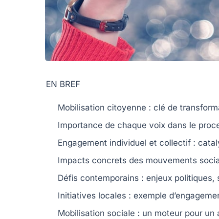
EN BREF
Mobilisation citoyenne
: clé de transform
Importance de chaque voix
dans le proce
Engagement individuel et collectif
: cata
Impacts concrets
des mouvements sociaux 
Défis contemporains
: enjeux politiques,
Initiatives locales
: exemple d’engagemen
Mobilisation sociale
: un moteur pour un 