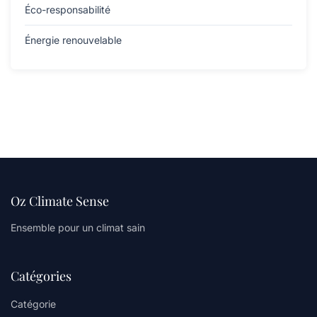
Éco-responsabilité
Énergie renouvelable
Oz Climate Sense
Ensemble pour un climat sain
Catégories
Catégorie