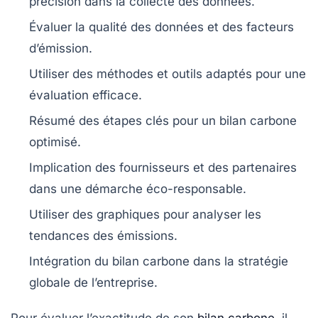
précision
dans la collecte des données.
Évaluer la
qualité
des
données
et des
facteurs
d’émission
.
Utiliser des méthodes et outils adaptés pour une
évaluation
efficace.
Résumé des
étapes clés
pour un bilan carbone
optimisé.
Implication des
fournisseurs
et des partenaires
dans une démarche
éco-responsable
.
Utiliser des
graphiques
pour analyser les
tendances des émissions.
Intégration du
bilan carbone
dans la stratégie
globale de l’entreprise.