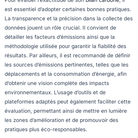
Pour
évaluer l’exactitude
de son
bilan carbone
, il
est essentiel d’adopter certaines
bonnes pratiques
.
La
transparence
et la
précision
dans la collecte des
données jouent un rôle crucial. Il convient de
détailler les
facteurs d’émissions
ainsi que la
méthodologie
utilisée pour garantir la fiabilité des
résultats. Par ailleurs, il est recommandé de définir
les
sources d’émissions
pertinentes, telles que les
déplacements et la consommation d’énergie, afin
d’obtenir une vision complète des impacts
environnementaux. L’usage d’outils et de
plateformes adaptés peut également faciliter cette
évaluation, permettant ainsi de mettre en lumière
les
zones d’amélioration
et de promouvoir des
pratiques plus
éco-responsables
.