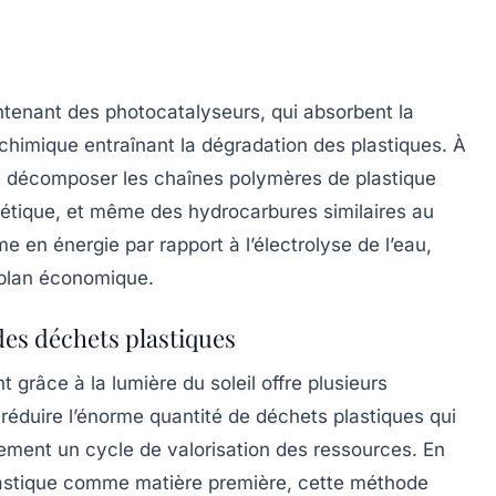
ntenant des photocatalyseurs, qui absorbent la
 chimique entraînant la dégradation des plastiques. À
 décomposer les chaînes polymères de plastique
cétique, et même des hydrocarbures similaires au
 en énergie par rapport à l’électrolyse de l’eau,
 plan économique.
des déchets plastiques
 grâce à la lumière du soleil offre plusieurs
éduire l’énorme quantité de déchets plastiques qui
alement un cycle de
valorisation
des ressources. En
 plastique comme matière première, cette méthode