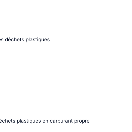
es déchets plastiques
échets plastiques en carburant propre