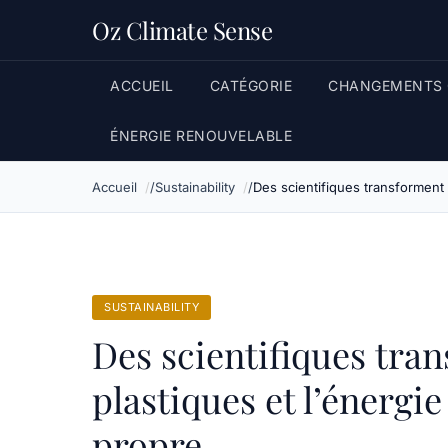
Oz Climate Sense
ACCUEIL
CATÉGORIE
CHANGEMENTS 
ÉNERGIE RENOUVELABLE
Accueil
Sustainability
Des scientifiques transforment 
SUSTAINABILITY
Des scientifiques tra
plastiques et l’énergi
propre