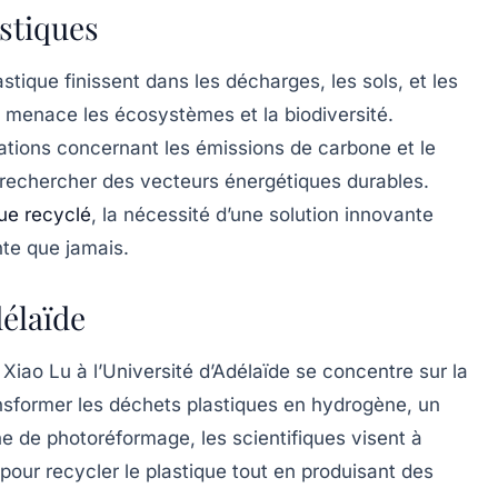
stiques
tique finissent dans les décharges, les sols, et les
i menace les écosystèmes et la biodiversité.
ations concernant les émissions de carbone et le
 rechercher des
vecteurs énergétiques durables
.
que recyclé
, la nécessité d’une solution innovante
nte que jamais.
délaïde
Xiao Lu à l’Université d’Adélaïde se concentre sur la
 transformer les déchets plastiques en hydrogène, un
e de photoréformage, les scientifiques visent à
ur recycler le plastique tout en produisant des