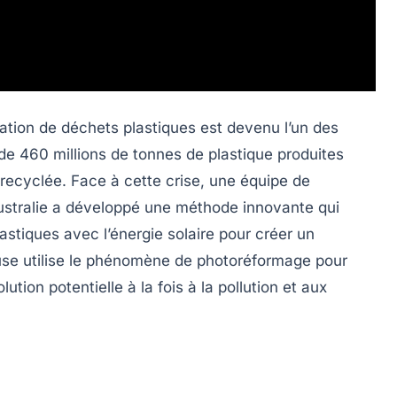
ation de déchets plastiques est devenu l’un des
e 460 millions de tonnes de plastique produites
 recyclée. Face à cette crise, une équipe de
 Australie a développé une méthode innovante qui
stiques avec l’énergie solaire pour créer un
use utilise le phénomène de
photoréformage
pour
ution potentielle à la fois à la pollution et aux