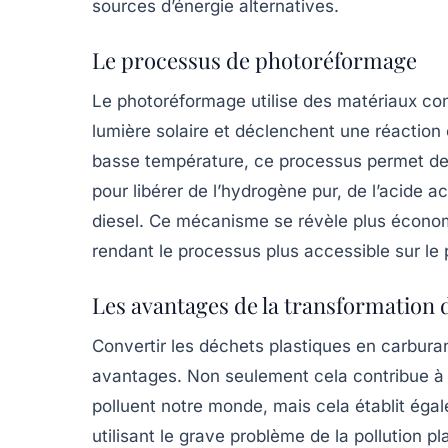
sources d’énergie alternatives.
Le processus de photoréformage
Le
photoréformage
utilise des matériaux co
lumière solaire et déclenchent une réaction
basse température, ce processus permet de
pour libérer de l’
hydrogène
pur, de l’acide a
diesel. Ce mécanisme se révèle plus économe
rendant le processus plus accessible sur le
Les avantages de la transformation 
Convertir les déchets plastiques en carburant
avantages. Non seulement cela contribue à r
polluent notre monde, mais cela établit ég
utilisant le grave problème de la pollution