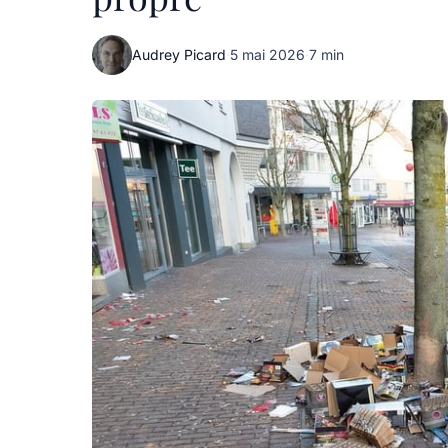
Audrey Picard
·
5 mai 2026
·
7 min