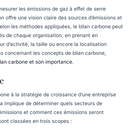
 mesurer les émissions de
gaz à effet de serre
n offre une vision claire des sources d’émissions et
 Selon les méthodes appliquées, le bilan carbone peut
tés de chaque organisation, en prenant en
’activité, la taille ou encore la localisation
ns concernant les concepts de
bilan carbone
,
ilan carbone et son importance
.
se
bone
à la stratégie de croissance d’une entreprise
ela implique de déterminer quels secteurs de
es émissions et comment ces émissions seront
ont classées en trois scopes :