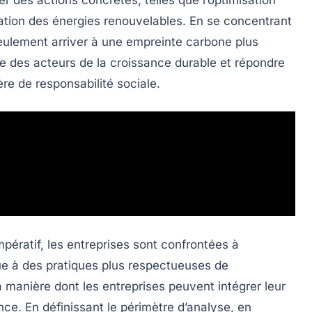
ration des
énergies renouvelables
. En se concentrant
eulement arriver à une empreinte carbone plus
e des acteurs de la
croissance durable
et répondre
ière de
responsabilité sociale
.
pératif, les entreprises sont confrontées à
ue à des pratiques plus respectueuses de
a manière dont les entreprises peuvent intégrer leur
nce. En définissant le périmètre d’analyse, en