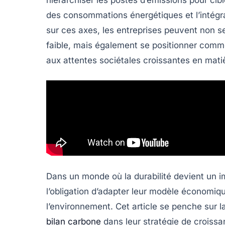
des
consommations énergétiques
et l’intég
sur ces axes, les entreprises peuvent non s
faible, mais également se positionner comm
aux attentes sociétales croissantes en mat
Dans un monde où la durabilité devient un im
l’obligation d’adapter leur modèle économiq
l’environnement. Cet article se penche sur l
bilan carbone
dans leur stratégie de croissa