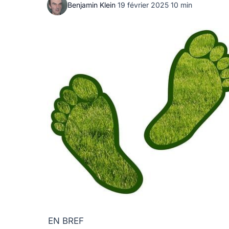
Benjamin Klein
·
19 février 2025
·
10 min
EN BREF