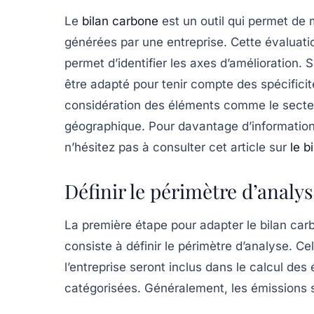
Le
bilan carbone
est un outil qui permet de
générées par une entreprise. Cette évaluatio
permet d’identifier les axes d’amélioration.
être adapté pour tenir compte des spécifici
considération des éléments comme le secteur d
géographique. Pour davantage d’informatio
n’hésitez pas à consulter cet article sur
le b
Définir le périmètre d’analy
La première étape pour adapter le
bilan car
consiste à définir le périmètre d’analyse. C
l’entreprise seront inclus dans le calcul d
catégorisées. Généralement, les émissions s