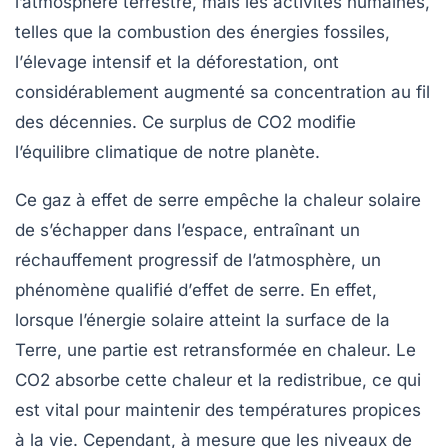
l’atmosphère terrestre, mais les activités humaines,
telles que la
combustion des énergies fossiles
,
l’
élevage intensif
et la
déforestation
, ont
considérablement augmenté sa concentration au fil
des décennies. Ce surplus de CO2 modifie
l’équilibre climatique de notre planète.
Ce
gaz à effet de serre
empêche la chaleur solaire
de s’échapper dans l’espace, entraînant un
réchauffement progressif de l’atmosphère, un
phénomène qualifié d’
effet de serre
. En effet,
lorsque l’énergie solaire atteint la surface de la
Terre, une partie est retransformée en chaleur. Le
CO2 absorbe cette chaleur et la redistribue, ce qui
est vital pour maintenir des températures propices
à la vie. Cependant, à mesure que les niveaux de