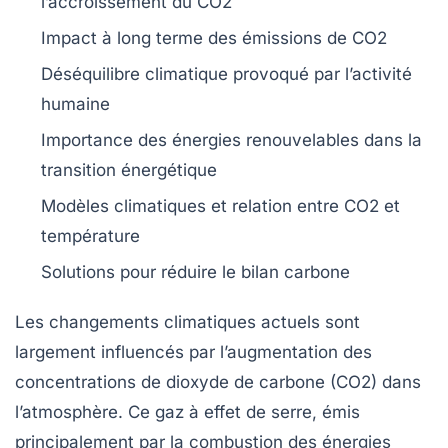
l’accroissement du
CO2
Impact à long terme
des émissions de
CO2
Déséquilibre climatique
provoqué par l’activité
humaine
Importance des
énergies renouvelables
dans la
transition énergétique
Modèles climatiques
et relation entre
CO2
et
température
Solutions
pour réduire le
bilan carbone
Les
changements climatiques
actuels sont
largement influencés par l’augmentation des
concentrations de
dioxyde de carbone (CO2)
dans
l’atmosphère. Ce gaz à effet de serre, émis
principalement par la combustion des
énergies