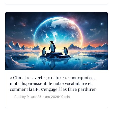
« Climat », « vert », « nature » : pourquoi ces
mots disparaissent de notre vocabulaire et
comment la BPI s’engage à les faire perdurer
Audrey Picard
·
25 mars 2026
·
10 min