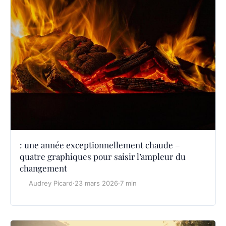
: une année exceptionnellement chaude –
quatre graphiques pour saisir l’ampleur du
changement
Audrey Picard
·
23 mars 2026
·
7 min