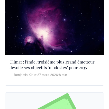
Climat : l’Inde, troisième plus grand émetteur,
dévoile ses objectifs ‘modestes’ pour 2035
Benjamin Klein
·
27 mars 2026
·
8 min