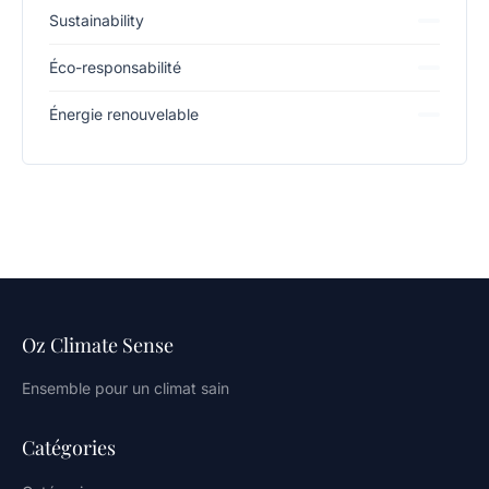
Sustainability
Éco-responsabilité
Énergie renouvelable
Oz Climate Sense
Ensemble pour un climat sain
Catégories