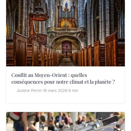
Conflit au Moyen-Orient : quelles
conséquences pour notre climat et la planète ?
Justine Perrin
·
18 mars 2026
·
9 min