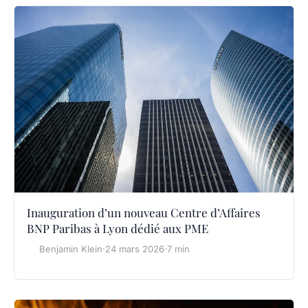
Inauguration d’un nouveau Centre d’Affaires
BNP Paribas à Lyon dédié aux PME
Benjamin Klein
·
24 mars 2026
·
7 min