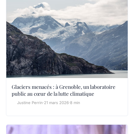
Glaciers menacés : à Grenoble, un laboratoire
public au cœur de la lutte climatique
Justine Perrin
·
21 mars 2026
·
8 min