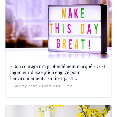
« Son courage m’a profondément marqué » : cet
ingénieur d’exception engagé pour
l’environnement a su tirer parti…
Audrey Picard
·
20 mars 2026
·
10 min