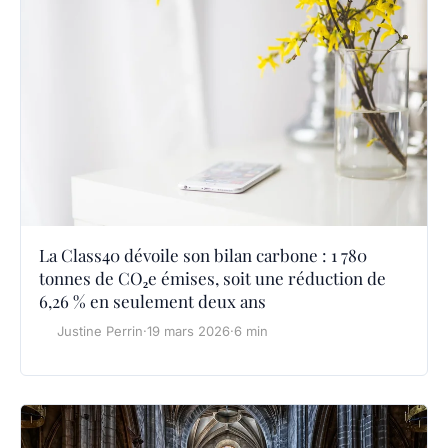
La Class40 dévoile son bilan carbone : 1 780
tonnes de CO₂e émises, soit une réduction de
6,26 % en seulement deux ans
Justine Perrin
·
19 mars 2026
·
6 min